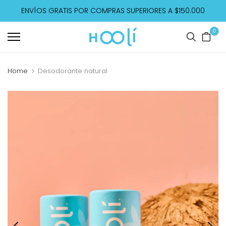
Saltar
ENVÍOS GRATIS POR COMPRAS SUPERIORES A $150.000
contenido
0
Home
Desodorante natural