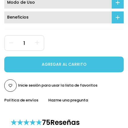
Modo de Uso
Beneficios
AGREGAR AL CARRITO
Inicie sesión para usar la lista de favoritos
Política de envíos
Hazme una pregunta
75
Reseñas