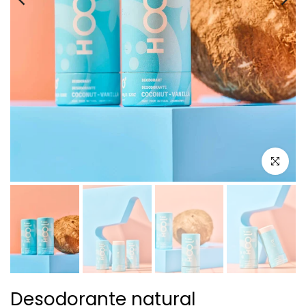
Click zoo
Desodorante natural